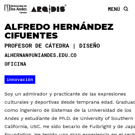
MENÚ
ALFREDO HERNÁNDEZ
CIFUENTES
PROFESOR DE CÁTEDRA
DISEÑO
ALHERNAN@UNIANDES.EDU.CO
OFICINA
innovación
Soy un admirador y practicante de las expresiones
culturales y deportivas desde temprana edad. Gradua
como ingeniero de Sistemas de la Universidad de los
Andes y estudiante de Ph.D. de University of Southern
California, USC. He sido becario de Fulbright y de Jap
Foundation. He tenido una gran experiencia en el sect