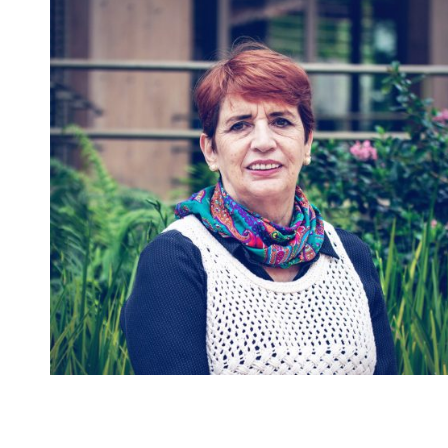
María Claudia Villate
Profesora de Cátedra