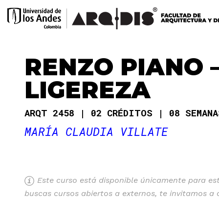
RENZO PIANO –
LIGEREZA
ARQT 2458
02 CRÉDITOS
08 SEMAN
MARÍA CLAUDIA VILLATE
Este curso está disponible únicamente para estu
buscas cursos abiertos a externos, te invitamos a