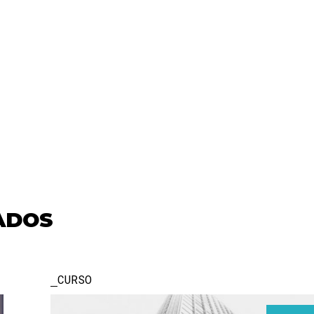
ADOS
CURSO