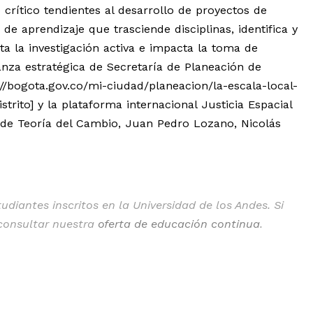
 crítico tendientes al desarrollo de proyectos de
de aprendizaje que trasciende disciplinas, identifica y
a la investigación activa e impacta la toma de
anza estratégica de Secretaría de Planeación de
//bogota.gov.co/mi-ciudad/planeacion/la-escala-local-
rito] y la plataforma internacional Justicia Espacial
o de Teoría del Cambio, Juan Pedro Lozano, Nicolás
diantes inscritos en la Universidad de los Andes. Si
 consultar nuestra
oferta de educación continua
.