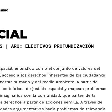
CIAL
AS
ARQ: ELECTIVOS PROFUNDIZACIÓN
espacial, entendido como el conjunto de valores del
l acceso a los derechos inherentes de lxs ciudadanxs
enestar humano y del medio ambiente. A partir de
los teóricos de justicia espacial y mapean problemas
imaginarios con la comunidad, que parten de la
 derechos a partir de acciones semilla. A través de
acidades argumentativas hacia problemas de relevancia