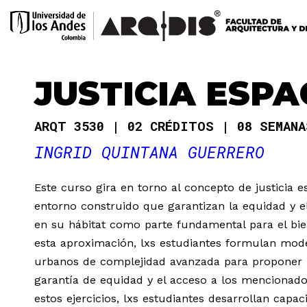
JUSTICIA ESPA
ARQT 3530
02 CRÉDITOS
08 SEMAN
INGRID QUINTANA GUERRERO
Este curso gira en torno al concepto de justicia 
entorno construido que garantizan la equidad y e
en su hábitat como parte fundamental para el bi
esta aproximación, lxs estudiantes formulan mode
urbanos de complejidad avanzada para proponer 
garantía de equidad y el acceso a los mencionados
estos ejercicios, lxs estudiantes desarrollan cap