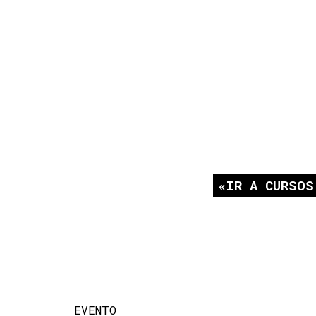
IR A CURSOS
EVENTO