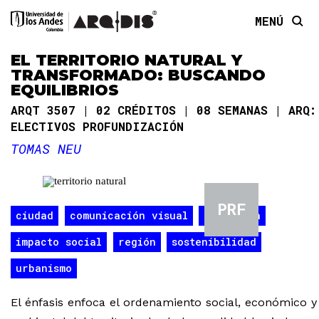
MENÚ
EL TERRITORIO NATURAL Y
TRANSFORMADO: BUSCANDO
EQUILIBRIOS
ARQT 3507
02 CRÉDITOS
08 SEMANAS
ARQ:
ELECTIVOS PROFUNDIZACIÓN
TOMAS NEU
PRF
ciudad
comunicación visual
educación
impacto social
región
sostenibilidad
urbanismo
El énfasis enfoca el ordenamiento social, económico y