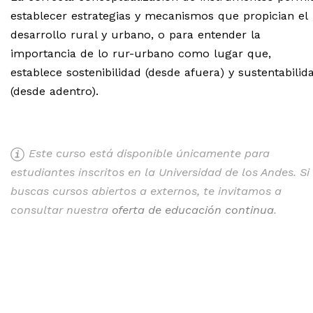
establecer estrategias y mecanismos que propician el
desarrollo rural y urbano, o para entender la
importancia de lo rur-urbano como lugar que,
establece sostenibilidad (desde afuera) y sustentabilid
(desde adentro).
Este curso está disponible únicamente para
estudiantes inscritos en la Universidad de los Andes. Si
buscas cursos abiertos a externos, te invitamos a
consultar nuestra
oferta de educación continua
.