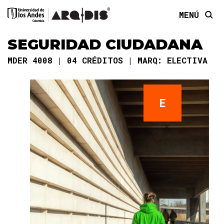
MENÚ
SEGURIDAD CIUDADANA
MDER 4008
04 CRÉDITOS
MARQ: ELECTIVA
E