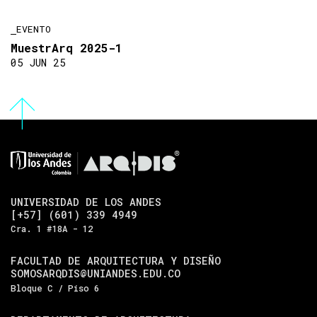
EVENTO
MuestrArq 2025-1
05 JUN 25
UNIVERSIDAD DE LOS ANDES
[+57] (601) 339 4949
Cra. 1 #18A - 12
FACULTAD DE ARQUITECTURA Y DISEÑO
SOMOSARQDIS@UNIANDES.EDU.CO
Bloque C / Piso 6