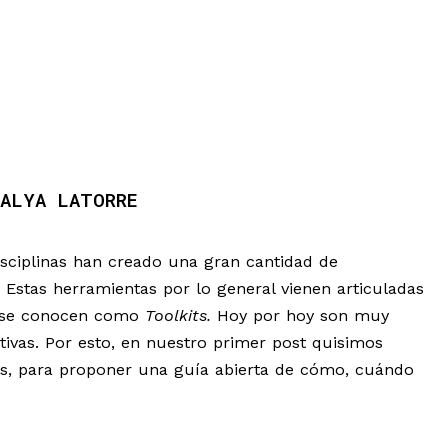
ALYA LATORRE
isciplinas han creado una gran cantidad de
. Estas herramientas por lo general vienen articuladas
 y se conocen como
Toolkits.
Hoy por hoy son muy
ativas. Por esto, en nuestro primer post quisimos
s, para proponer una guía abierta de cómo, cuándo