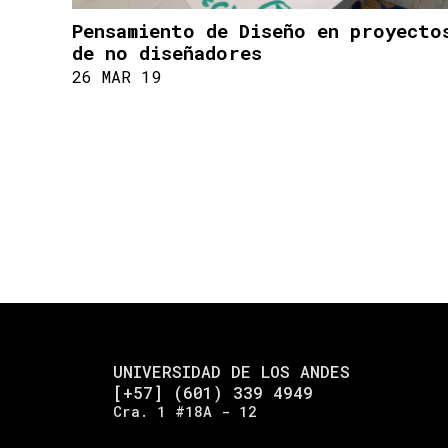
Pensamiento de Diseño en proyecto
de no diseñadores
26 MAR 19
UNIVERSIDAD DE LOS ANDES
[+57] (601) 339 4949
Cra. 1 #18A - 12