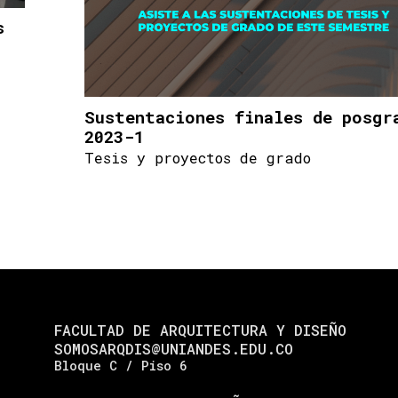
s
Sustentaciones finales de posgr
2023-1
Tesis y proyectos de grado
FACULTAD DE ARQUITECTURA Y DISEÑO
SOMOSARQDIS@UNIANDES.EDU.CO
Bloque C / Piso 6