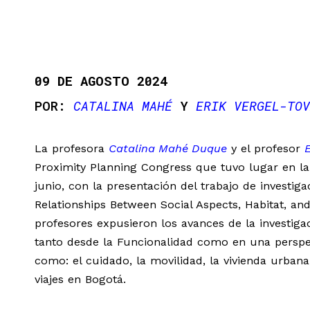
09 DE AGOSTO 2024
CATALINA MAHÉ
Y
ERIK VERGEL-TOV
La profesora
Catalina Mahé Duque
y el profesor
E
Proximity Planning Congress que tuvo lugar en la
junio, con la presentación del trabajo de investig
Relationships Between Social Aspects, Habitat, and
profesores expusieron los avances de la investig
tanto desde la Funcionalidad como en una perspec
como: el cuidado, la movilidad, la vivienda urbana
viajes en Bogotá.