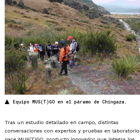
Equipo MUS(T)GO en el páramo de Chingaza.
Tras un estudio detallado en campo, distintas
conversaciones con expertos y pruebas en laboratorio
nace MUS(T)GO, producto innovador que integra los