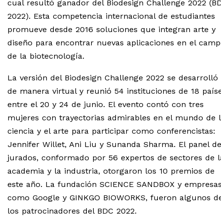
cual resultó ganador del Biodesign Challenge 2022 (B
2022). Esta competencia internacional de estudiantes
promueve desde 2016 soluciones que integran arte y
diseño para encontrar nuevas aplicaciones en el cam
de la biotecnología.
La versión del Biodesign Challenge 2022 se desarrolló
de manera virtual y reunió 54 instituciones de 18 país
entre el 20 y 24 de junio. El evento contó con tres
mujeres con trayectorias admirables en el mundo de 
ciencia y el arte para participar como conferencistas:
Jennifer Willet, Ani Liu y Sunanda Sharma. El panel d
jurados, conformado por 56 expertos de sectores de l
academia y la industria, otorgaron los 10 premios de
este año. La fundación SCIENCE SANDBOX y empresa
como Google y GINKGO BIOWORKS, fueron algunos d
los patrocinadores del BDC 2022.