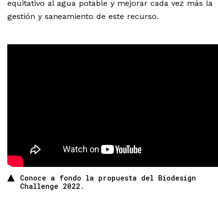
equitativo al agua potable y mejorar cada vez más la
gestión y saneamiento de este recurso.
Conoce a fondo la propuesta del Biodesign
Challenge 2022.