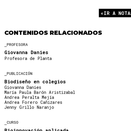
IR A NOTA
CONTENIDOS RELACIONADOS
PROFESORA
Giovanna Danies
Profesora de Planta
PUBLICACIÓN
Biodiseño en colegios
Giovanna Danies
María Paula Barón Aristizabal
Andrea Peralta Mejía
Andrea Forero Cañizares
Jenny Grillo Naranjo
CURSO
Bioinnovación aplicada