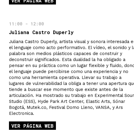
VER PÁGINA WEB
11:00 - 12:00
Juliana Castro Duperly
Juliana Castro Duperly, artista visual y sonora interesada 
el lenguaje como acto performativo. El vídeo, el sonido y l
palabra son medios plásticos capaces de construir y
deconstruir significados. Esta dualidad la ha obligado a
pensar en su práctica como un lugar flexible y fluido, don
el lenguaje puede percibirse como una experiencia y no
como una herramienta operativa. Llevar su trabajo a
lugares de vulnerabilidad la obliga a tener una apertura qu
tiende a buscar ese momento que existe antes de la
articulación. Ha mostrado su trabajo en Experimental Sou
Studio (ESS), Hyde Park Art Center, Elastic Arts, Sónar
Bogotá, Mutek.co, Festival Domo Lleno, VANSA, y Ars
Electronica.
VER PÁGINA WEB