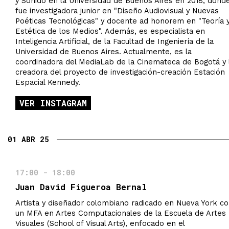
y Sonido en la Universidad de Buenos Aires en 2018, dond
fue investigadora junior en "Diseño Audiovisual y Nuevas
Poéticas Tecnológicas" y docente ad honorem en "Teoría 
Estética de los Medios". Además, es especialista en
Inteligencia Artificial, de la Facultad de Ingeniería de la
Universidad de Buenos Aires. Actualmente, es la
coordinadora del MediaLab de la Cinemateca de Bogotá y 
creadora del proyecto de investigación-creación Estación
Espacial Kennedy.
VER INSTAGRAM
01 ABR 25
17:00 - 18:00
Juan David Figueroa Bernal
Artista y diseñador colombiano radicado en Nueva York c
un MFA en Artes Computacionales de la Escuela de Artes
Visuales (School of Visual Arts), enfocado en el