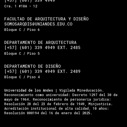
[+57] (601) 339 4949
Cra. 1 #18A - 12
FACULTAD DE ARQUITECTURA Y DISEÑO
SOMOSARQDIS@UNIANDES.EDU.CO
Bloque C / Piso 6
DEPARTAMENTO DE ARQUITECTURA
[+57] (601) 339 4949 EXT. 2485
Bloque C / Piso 5
DEPARTAMENTO DE DISEÑO
[+57] (601) 339 4949 EXT. 2489
Bloque C / Piso 4
Universidad de los Andes
| Vigilada Mineducación.
Reconocimiento como universidad: Decreto 1297 del 30 de
mayo de 1964. Reconocimiento de personería jurídica:
Resolución 28 del 23 de febrero de 1949, Minjusticia.
Acreditación institucional de alta calidad, 10 años:
Resolución 000194 del 16 de enero del 2025.