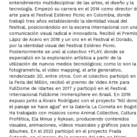
entendimiento multidisciplinar de las artes, el diseño y la
tecnología. Empezó su carrera en el 2014 como director d
arte para el Festival Estéreo Picnic en Colombia, donde
trabajó tres años estableciendo la identidad visual del
festival, posicionándolo en la escena internacional con un
comunicación visual radical e innovadora. Recibió el Premi
Lápiz de Acero en 2016 y un oro en el Festival el Dorado,
por la identidad visual del Festival Estéreo Picnic.
Posteriormente se unió al colectivo +PLAY, donde se
especializó en la exploración artística a partir de la
utilización de nuevos medios tecnológicos; como lo son la
fotogrametría, el video mapping, el arte generativo,
renderizado 3D, entre otros. Con el colectivo participó en
la Feria del Millón, recibió el premio de Video Arte para
FullDome de Idartes en 2017 y participó en el Festival
Internacional Fulldome Immersphere en Brasil. En 2019
expuso junto a Álvaro Rodríguez con el proyecto “Allí don
el paisaje se hace agua” en la Galería La Cometa en Bogot
Ha trabajado con músicos como Animal Collective, Cultura
Profética, Ela Minus y Nyksan, produciendo contenidos
visuales, animaciones, vídeos musicales y gráficos para su
álbumes. En el 2022 participó en el proyecto Prada