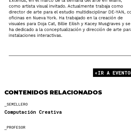
Extends, en el marco de la semana del arte en Miami,
como artista visual invitado. Actualmente trabaja como
director de arte para el estudio multidisciplinar DE-YAN, c
oficinas en Nueva York. Ha trabajado en la creación de
visuales para Doja Cat, Billie Eilish y Kacey Musgraves y se
ha dedicado a la conceptualización y dirección de arte par
instalaciones interactivas.
IR A EVENTO
CONTENIDOS RELACIONADOS
SEMILLERO
Computación Creativa
PROFESOR