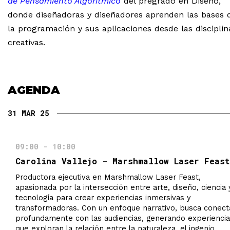
de Pensamiento Algorítmico
del pregrado en Diseño,
donde diseñadoras y diseñadores aprenden las bases 
la programación y sus aplicaciones desde las disciplin
creativas.
AGENDA
31 MAR 25
09:00 - 10:00
Carolina Vallejo - Marshmallow Laser Feast
Productora ejecutiva en Marshmallow Laser Feast,
apasionada por la intersección entre arte, diseño, ciencia 
tecnología para crear experiencias inmersivas y
transformadoras. Con un enfoque narrativo, busca conect
profundamente con las audiencias, generando experienci
que exploran la relación entre la naturaleza, el ingenio