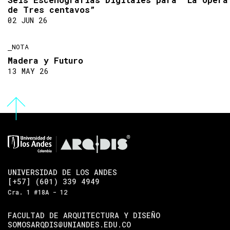
de Tres centavos”
02 JUN 26
NOTA
Madera y Futuro
13 MAY 26
UNIVERSIDAD DE LOS ANDES
[+57] (601) 339 4949
Cra. 1 #18A - 12
FACULTAD DE ARQUITECTURA Y DISEÑO
SOMOSARQDIS@UNIANDES.EDU.CO