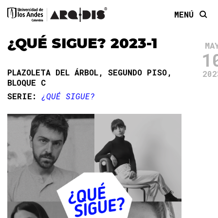
MENÚ
¿QUÉ SIGUE? 2023-1
MA
1
PLAZOLETA DEL ÁRBOL, SEGUNDO PISO,
202
BLOQUE C
SERIE:
¿QUÉ SIGUE?