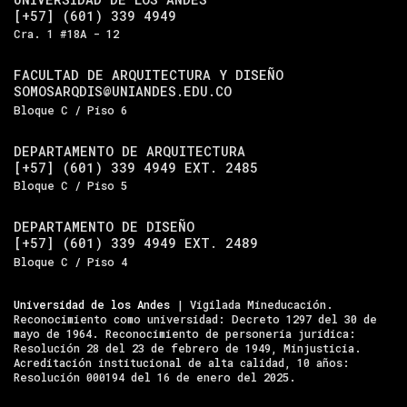
[+57] (601) 339 4949
Cra. 1 #18A - 12
FACULTAD DE ARQUITECTURA Y DISEÑO
SOMOSARQDIS@UNIANDES.EDU.CO
Bloque C / Piso 6
DEPARTAMENTO DE ARQUITECTURA
[+57] (601) 339 4949 EXT. 2485
Bloque C / Piso 5
DEPARTAMENTO DE DISEÑO
[+57] (601) 339 4949 EXT. 2489
Bloque C / Piso 4
Universidad de los Andes
| Vigilada Mineducación.
Reconocimiento como universidad: Decreto 1297 del 30 de
mayo de 1964. Reconocimiento de personería jurídica:
Resolución 28 del 23 de febrero de 1949, Minjusticia.
Acreditación institucional de alta calidad, 10 años:
Resolución 000194 del 16 de enero del 2025.