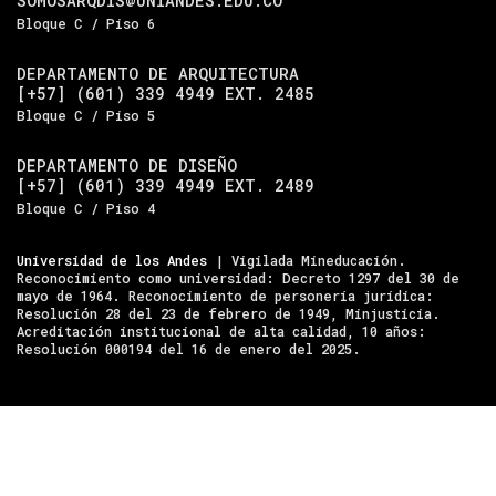
SOMOSARQDIS@UNIANDES.EDU.CO
Bloque C / Piso 6
DEPARTAMENTO DE ARQUITECTURA
[+57] (601) 339 4949 EXT. 2485
Bloque C / Piso 5
DEPARTAMENTO DE DISEÑO
[+57] (601) 339 4949 EXT. 2489
Bloque C / Piso 4
Universidad de los Andes
| Vigilada Mineducación.
Reconocimiento como universidad: Decreto 1297 del 30 de
mayo de 1964. Reconocimiento de personería jurídica:
Resolución 28 del 23 de febrero de 1949, Minjusticia.
Acreditación institucional de alta calidad, 10 años:
Resolución 000194 del 16 de enero del 2025.