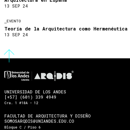
13 SEP 24
EVENTO
Teoría de la Arquitectura como Hermenéutica
13 SEP 24
UNIVERSIDAD DE LOS ANDES
[+57] (601) 339 4949
Cra. 1 #18A - 12
FACULTAD DE ARQUITECTURA Y DISEÑO
SOMOSARQDIS@UNIANDES.EDU.CO
Bloque C / Piso 6