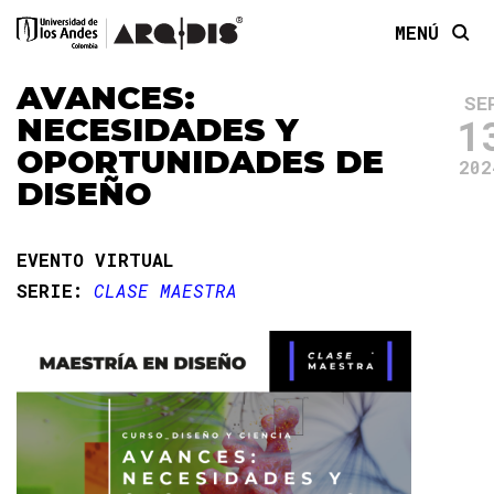
MENÚ
AVANCES:
SE
1
NECESIDADES Y
OPORTUNIDADES DE
202
DISEÑO
EVENTO VIRTUAL
SERIE:
CLASE MAESTRA