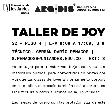
TALLER DE JO
S2 - PISO 4
L-V 8:00 A 17:00, S 8
GERMÁN DARÍO PENAGOS
G.PENAGOSB@UNIANDES.EDU.CO
3
Es un lugar para transformar, forjar, calar, pulir,
materiales burdos, para convertirlos en piezas con
Aunque las clases de joyería y ornamento corpora
en este taller, el espacio también está abierto a e
arquitectura y otros alumnos de la Universidad.
Las mesas de joyero son las protagonistas de est