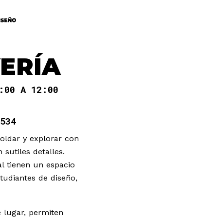
YERÍA
:00 A 12:00
534
 soldar y explorar con
 sutiles detalles.
l tienen un espacio
studiantes de diseño,
e lugar, permiten