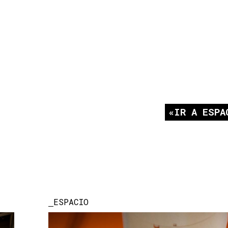
IR A ESPA
ESPACIO