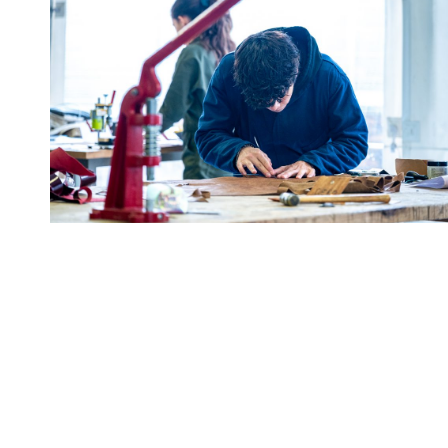
Taller de cuero
S2 - 401