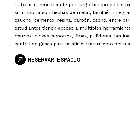
trabajar cómodamente por largo tiempo en las p
su mayoría son hechas de metal, también integr
caucho, cemento, resina, carbón, cacho, entre otr
estudiantes tienen acceso a múltiples herramien
marcos, pinzas, soportes, limas, pulidoras, lamina
central de gases para asistir el tratamiento del mat
RESERVAR ESPACIO