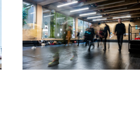
Laboratorio audiovisual
C - 104