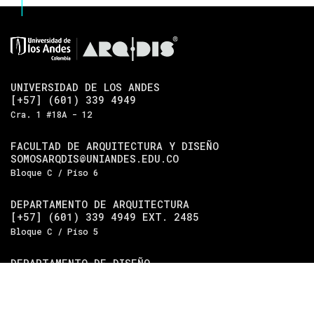
UNIVERSIDAD DE LOS ANDES
[+57] (601) 339 4949
Cra. 1 #18A - 12
FACULTAD DE ARQUITECTURA Y DISEÑO
SOMOSARQDIS@UNIANDES.EDU.CO
Bloque C / Piso 6
DEPARTAMENTO DE ARQUITECTURA
[+57] (601) 339 4949 EXT. 2485
Bloque C / Piso 5
DEPARTAMENTO DE DISEÑO
[+57] (601) 339 4949 EXT. 2489
Bloque C / Piso 4