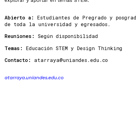
explorar y aportar en temas STEM.
Abierto a:
Estudiantes de Pregrado y posgra
de toda la universidad y egresados.
Reuniones:
Según disponibilidad
Temas:
Educación STEM y Design Thinking
Contacto:
atarraya@uniandes.edu.co
atarraya.uniandes.edu.co