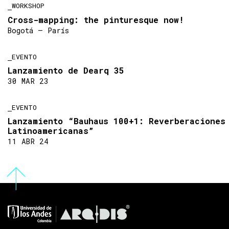
WORKSHOP
Cross-mapping: the pinturesque now!
Bogotá — París
EVENTO
Lanzamiento de Dearq 35
30 MAR 23
EVENTO
Lanzamiento “Bauhaus 100+1: Reverberaciones
Latinoamericanas”
11 ABR 24