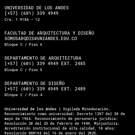
UNIVERSIDAD DE LOS ANDES
[+57] (601) 339 4949
Cra. 1 #18A - 12
FACULTAD DE ARQUITECTURA Y DISEÑO
SOMOSARQDIS@UNIANDES.EDU.CO
Bloque C / Piso 6
DEPARTAMENTO DE ARQUITECTURA
[+57] (601) 339 4949 EXT. 2485
Bloque C / Piso 5
DEPARTAMENTO DE DISEÑO
[+57] (601) 339 4949 EXT. 2489
Bloque C / Piso 4
Universidad de los Andes
| Vigilada Mineducación.
Reconocimiento como universidad: Decreto 1297 del 30 de
mayo de 1964. Reconocimiento de personería jurídica:
Resolución 28 del 23 de febrero de 1949, Minjusticia.
Acreditación institucional de alta calidad, 10 años:
Resolución 000194 del 16 de enero del 2025.