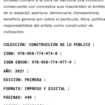
sociales confiere a la obra de Salmona una condición
consecuente con conceptos que trascienden el ámbit
de lo espacial: apertura, democracia, transparencia,
beneficio general por sobre el particular, ética, polític
responsabilidad del artista como constructor de
civilización.
COLECCIÓN: CONSTRUCCIÓN DE LO PÚBLICO
ISBN: 978-958-774-974-8
ISBN EBOOK: 978-958-774-977-9
AÑO: 2021
EDICIÓN: PRIMERA
FORMATO: IMPRESO Y DIGITAL
PÁGINAS: 448