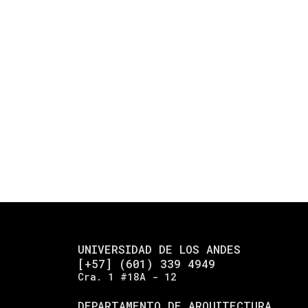
UNIVERSIDAD DE LOS ANDES
[+57] (601) 339 4949
Cra. 1 #18A - 12
DEPARTAMENTO DE ARQUITECTURA