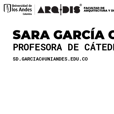
SARA GARCÍA 
PROFESORA DE CÁTE
SD.GARCIAC@UNIANDES.EDU.CO