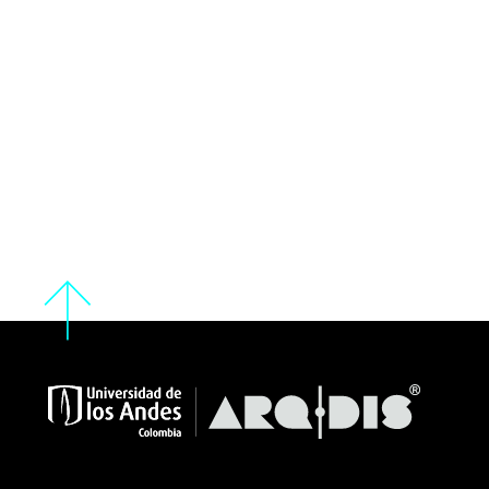
Expresión material
DISO 1414