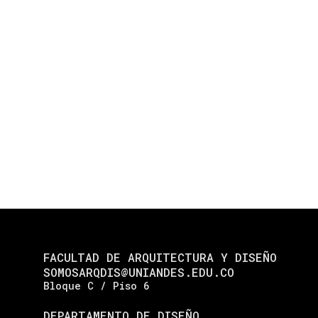
FACULTAD DE ARQUITECTURA Y DISEÑO
SOMOSARQDIS@UNIANDES.EDU.CO
Bloque C / Piso 6
DEPARTAMENTO DE DISEÑO