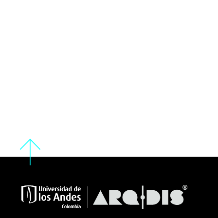
De las actividades humanas a la
ocupación del lugar
ARQT 2102 + ARQT 2112