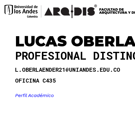
LUCAS OBERL
PROFESIONAL DISTI
L.OBERLAENDER21@UNIANDES.EDU.CO
OFICINA C435
Perfil Académico