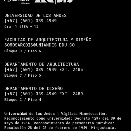
UNIVERSIDAD DE LOS ANDES
[+57] (601) 339 4949
Cra. 1 #18A - 12
FACULTAD DE ARQUITECTURA Y DISEÑO
SOMOSARQDIS@UNIANDES.EDU.CO
Bloque C / Piso 6
DEPARTAMENTO DE ARQUITECTURA
[+57] (601) 339 4949 EXT. 2485
Bloque C / Piso 5
DEPARTAMENTO DE DISEÑO
[+57] (601) 339 4949 EXT. 2489
Bloque C / Piso 4
Universidad de los Andes
| Vigilada Mineducación.
Reconocimiento como universidad: Decreto 1297 del 30 de
mayo de 1964. Reconocimiento de personería jurídica:
Resolución 28 del 23 de febrero de 1949, Minjusticia.