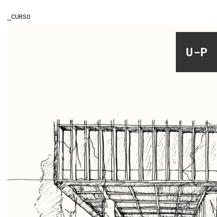
CURSO
U-P