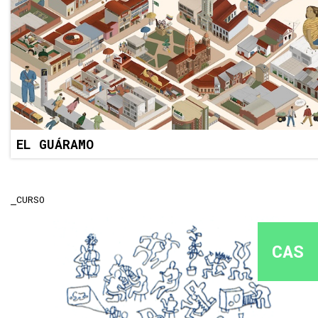
EL GUÁRAMO
CURSO
CAS