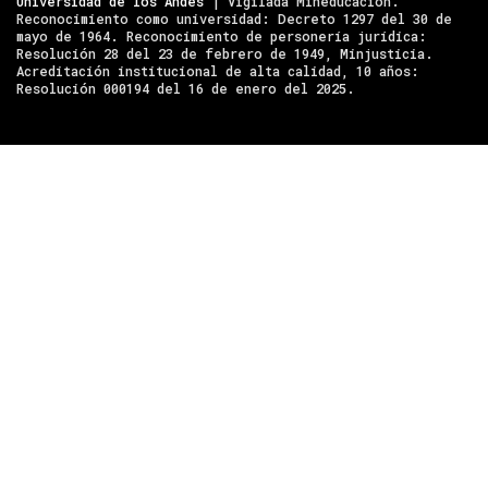
Universidad de los Andes
| Vigilada Mineducación.
Reconocimiento como universidad: Decreto 1297 del 30 de
mayo de 1964. Reconocimiento de personería jurídica:
Resolución 28 del 23 de febrero de 1949, Minjusticia.
Acreditación institucional de alta calidad, 10 años:
Resolución 000194 del 16 de enero del 2025.