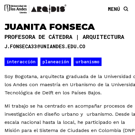
MENÚ
JUANITA FONSECA
PROFESORA DE CÁTEDRA
ARQUITECTURA
J.FONSECA33@UNIANDES.EDU.CO
interacción
planeación
urbanismo
Soy Bogotana, arquitecta graduada de la Universidad 
los Andes con maestría en Urbanismo de la Universid
Tecnológica de Delft en los Países Bajos.
Mi trabajo se ha centrado en acompañar procesos de
investigación en diseño urbano y urbanismo. Desde l
escala nacional hasta la local, he participado en la
Misión para el Sistema de Ciudades en Colombia (DNP