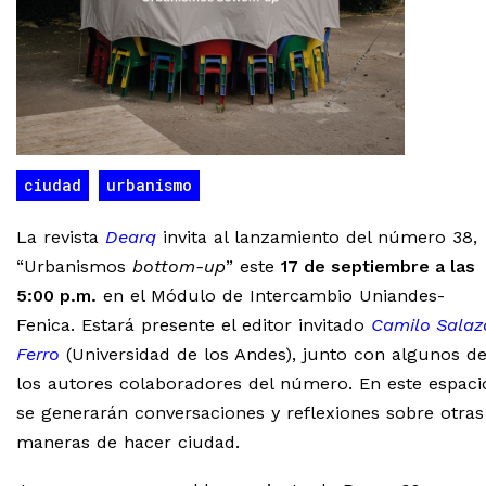
ciudad
urbanismo
La revista
Dearq
invita al lanzamiento del número 38,
“Urbanismos
bottom-up
” este
17 de septiembre a las
5:00 p.m.
en el Módulo de Intercambio Uniandes-
Fenica. Estará presente el editor invitado
Camilo Salaz
Ferro
(Universidad de los Andes), junto con algunos d
los autores colaboradores del número. En este espaci
se generarán conversaciones y reflexiones sobre otras
maneras de hacer ciudad.