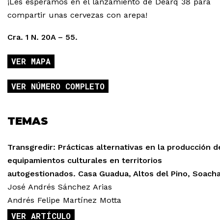
¡Les esperamos en el lanzamiento de Dearq 38 para
compartir unas cervezas con arepa!
Cra. 1 N. 20A – 55.
VER MAPA
VER NÚMERO COMPLETO
TEMAS
Transgredir: Prácticas alternativas en la producción d
equipamientos culturales en territorios
autogestionados. Casa Guadua, Altos del Pino, Soacha
José Andrés Sánchez Arias
Andrés Felipe Martínez Motta
VER ARTÍCULO