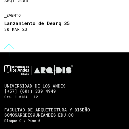
ARQT 2455
EVENTO
Lanzamiento de Dearq 35
30 MAR 23
UNIVERSIDAD DE LOS ANDES
[+57] (601) 339 4949
Cra. 1 #18A - 12
FACULTAD DE ARQUITECTURA Y DISEÑO
SOMOSARQDIS@UNIANDES.EDU.CO
Bloque C / Piso 6