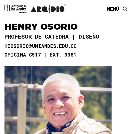
MENÚ
HENRY OSORIO
PROFESOR DE CÁTEDRA
DISEÑO
HEOSORIO@UNIANDES.EDU.CO
OFICINA C517
EXT. 3381