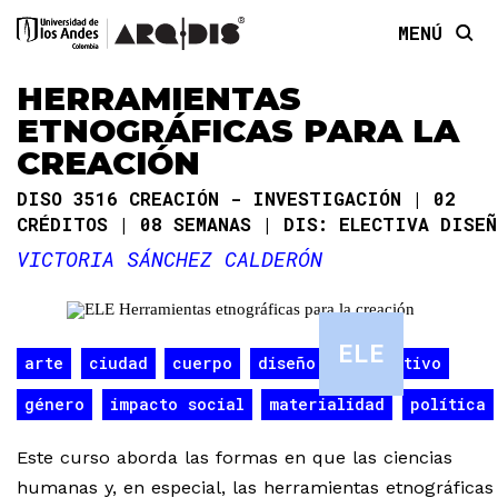
MENÚ
HERRAMIENTAS
ETNOGRÁFICAS PARA LA
CREACIÓN
DISO 3516 CREACIÓN - INVESTIGACIÓN
02
CRÉDITOS
08 SEMANAS
DIS: ELECTIVA DISEÑ
VICTORIA SÁNCHEZ CALDERÓN
ELE
arte
ciudad
cuerpo
diseño especulativo
género
impacto social
materialidad
política
Este curso aborda las formas en que las ciencias
humanas y, en especial, las herramientas etnográficas