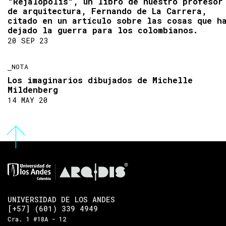
“Rejalópolis”, un libro de nuestro profesor
de arquitectura, Fernando de La Carrera,
citado en un artículo sobre las cosas que h
dejado la guerra para los colombianos.
20 SEP 23
NOTA
Los imaginarios dibujados de Michelle
Mildenberg
14 MAY 20
UNIVERSIDAD DE LOS ANDES
[+57] (601) 339 4949
Cra. 1 #18A - 12