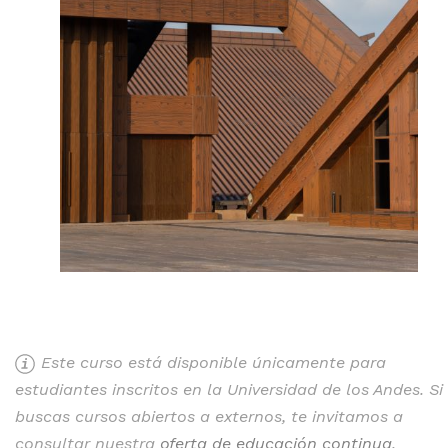
Este curso está disponible únicamente para
estudiantes inscritos en la Universidad de los Andes. Si
buscas cursos abiertos a externos, te invitamos a
consultar nuestra
oferta de educación continua
.