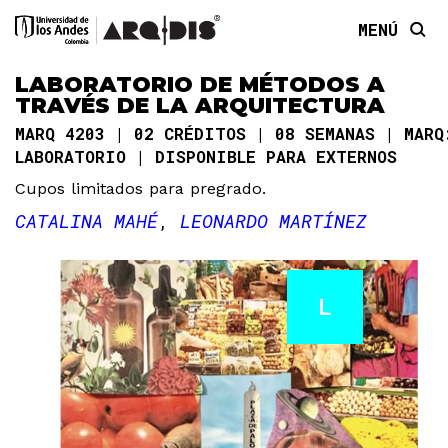
MENÚ
LABORATORIO DE MÉTODOS A
TRAVÉS DE LA ARQUITECTURA
MARQ 4203
02 CRÉDITOS
08 SEMANAS
MARQ
LABORATORIO
DISPONIBLE PARA EXTERNOS
Cupos limitados para pregrado.
CATALINA MAHÉ
LEONARDO MARTÍNEZ
L