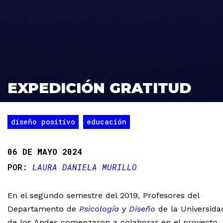
EXPEDICIÓN GRATITUD
diseño positivo
educación
06 DE MAYO 2024
LAURA DANIELA MURILLO
En el segundo semestre del 2019, Profesores del
Departamento de
Psicología
y
Diseño
de la Universida
de los Andes comenzaron a colaborar en el proyecto