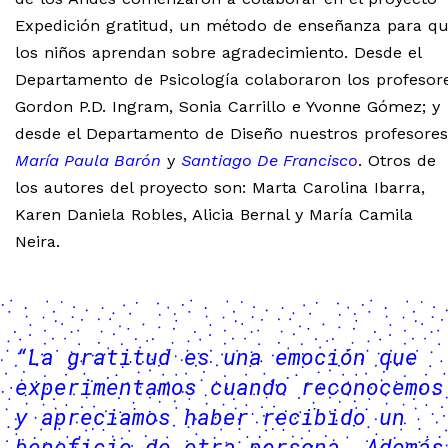
Expedición gratitud, un método de enseñanza para q
los niños aprendan sobre agradecimiento. Desde el
Departamento de Psicología colaboraron los profesor
Gordon P.D. Ingram, Sonia Carrillo e Yvonne Gómez; y
desde el Departamento de Diseño nuestros profesores
María Paula Barón
y
Santiago De Francisco
. Otros de
los autores del proyecto son: Marta Carolina Ibarra,
Karen Daniela Robles, Alicia Bernal y María Camila
Neira.
“La gratitud es una emoción que
experimentamos cuando reconocemos
y apreciamos haber recibido un
beneficio de otra persona. Además