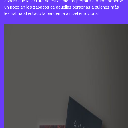
espera que la lectura de estas piezas permita a otros ponerse
un poco en los zapatos de aquellas personas a quienes más
les habría afectado la pandemia a nivel emocional.