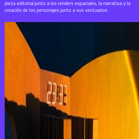
pieza editorial junto a los renders espaciales, la narrativa y la
creación de los personajes junto a sus vestuarios.