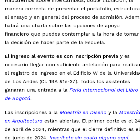
Hablaremos sobre intercambios, doble titulación, la
manera correcta de presentar el portafolio, estructura
el ensayo y en general del proceso de admisión. Adem
habrá una charla sobre las opciones de apoyo
financiero que puedes contemplar a la hora de tomar
la decisión de hacer parte de la Escuela.
El ingreso al evento es con inscripción previa
y es
necesario llegar con suficiente antelación para realiza
el registro de ingreso en el Edificio W de la Universida
de Los Andes (
Cl. 19A #1e-37
). Todos los asistentes
ganarán una entrada a la
Feria Internacional del Libro
de Bogotá
.
Las inscripciones a la
Maestría en Diseño
y la
Maestrí
en Arquitectura
están abiertas. El primer corte es el 2
de abril de 2024, mientras que el cierre definitivo es el
de junio de 2024.
Inscríbete sin costo alguno aquí
.