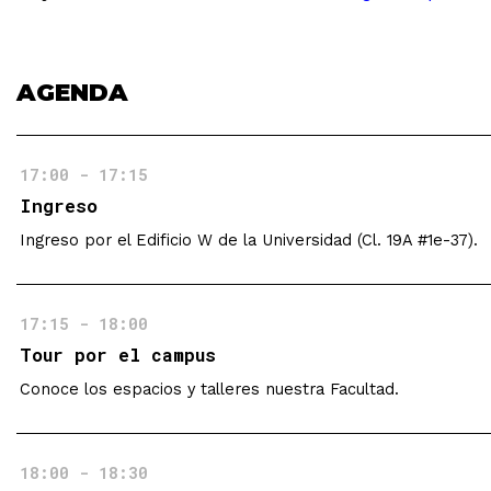
AGENDA
17:00 - 17:15
Ingreso
Ingreso por el Edificio W de la Universidad (Cl. 19A #1e-37).
17:15 - 18:00
Tour por el campus
Conoce los espacios y talleres nuestra Facultad.
18:00 - 18:30