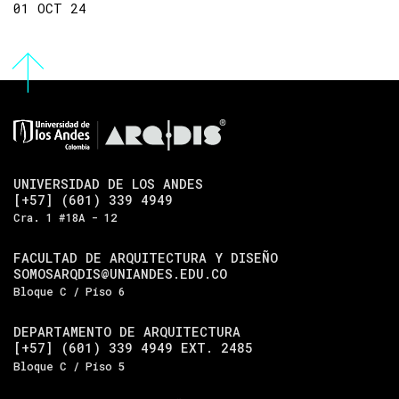
01 OCT 24
UNIVERSIDAD DE LOS ANDES
[+57] (601) 339 4949
Cra. 1 #18A - 12
FACULTAD DE ARQUITECTURA Y DISEÑO
SOMOSARQDIS@UNIANDES.EDU.CO
Bloque C / Piso 6
DEPARTAMENTO DE ARQUITECTURA
[+57] (601) 339 4949 EXT. 2485
Bloque C / Piso 5