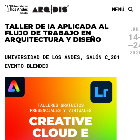
MENÚ
TALLER DE IA APLICADA AL
JU
FLUJO DE TRABAJO EN
14
ARQUITECTURA Y DISEÑO
2
202
UNIVERSIDAD DE LOS ANDES, SALÓN C_201
EVENTO BLENDED