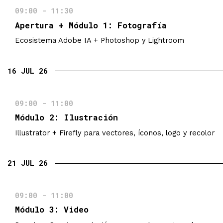
09:00 - 11:30
Apertura + Módulo 1: Fotografía
Ecosistema Adobe IA + Photoshop y Lightroom
16 JUL 26
09:00 - 11:00
Módulo 2: Ilustración
Illustrator + Firefly para vectores, íconos, logo y recolor
21 JUL 26
09:00 - 11:00
Módulo 3: Video