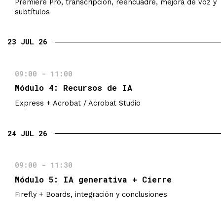
Premiere Pro, transcripción, reencuadre, mejora de voz y
subtítulos
23 JUL 26
09:00 - 11:00
Módulo 4: Recursos de IA
Express + Acrobat / Acrobat Studio
24 JUL 26
09:00 - 11:30
Módulo 5: IA generativa + Cierre
Firefly + Boards, integración y conclusiones