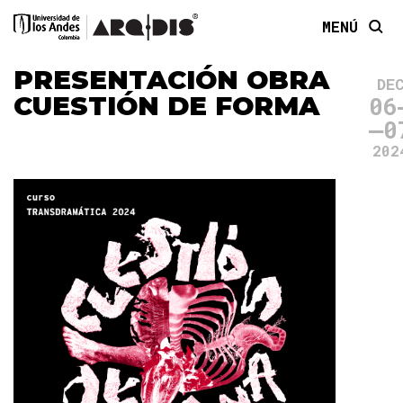
MENÚ
PRESENTACIÓN OBRA
DE
CUESTIÓN DE FORMA
06
0
202