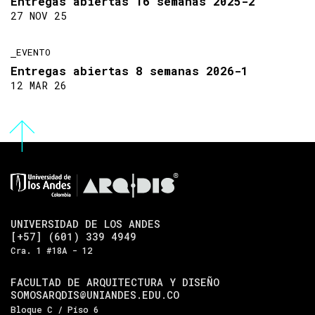
Entregas abiertas 16 semanas 2025-2
27 NOV 25
EVENTO
Entregas abiertas 8 semanas 2026-1
12 MAR 26
UNIVERSIDAD DE LOS ANDES
[+57] (601) 339 4949
Cra. 1 #18A - 12
FACULTAD DE ARQUITECTURA Y DISEÑO
SOMOSARQDIS@UNIANDES.EDU.CO
Bloque C / Piso 6