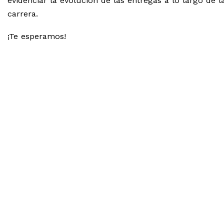
evidenciar la evolución de las entregas a lo largo de l
carrera.
¡Te esperamos!