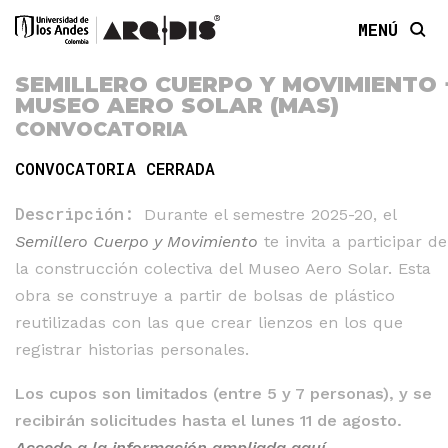
MENÚ
SEMILLERO CUERPO Y MOVIMIENTO 
MUSEO AERO SOLAR (MAS)
CONVOCATORIA
CONVOCATORIA CERRADA
Descripción:
Durante el semestre 2025-20, el
Semillero Cuerpo y Movimiento
te invita a participar de
la construcción colectiva del Museo Aero Solar. Esta
obra se construye a partir de bolsas de plástico
reutilizadas con las que crear lienzos en los que
registrar historias personales.
Los cupos son limitados (entre 5 y 7 personas), y se
recibirán solicitudes hasta el lunes 11 de agosto.
Accede a la información ampliada aquí
.