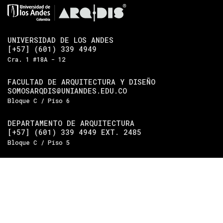
UNIVERSIDAD DE LOS ANDES
[+57] (601) 339 4949
Cra. 1 #18A - 12
FACULTAD DE ARQUITECTURA Y DISEÑO
SOMOSARQDIS@UNIANDES.EDU.CO
Bloque C / Piso 6
DEPARTAMENTO DE ARQUITECTURA
[+57] (601) 339 4949 EXT. 2485
Bloque C / Piso 5
DEPARTAMENTO DE DISEÑO
[+57] (601) 339 4949 EXT. 2489
Bloque C / Piso 4
Universidad de los Andes
| Vigilada Mineducación.
Reconocimiento como universidad: Decreto 1297 del 30 de