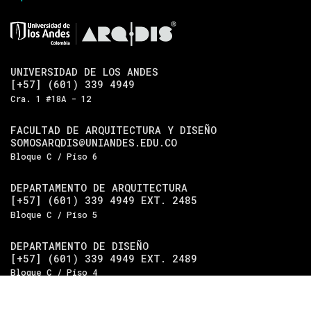
UNIVERSIDAD DE LOS ANDES
[+57] (601) 339 4949
Cra. 1 #18A - 12
FACULTAD DE ARQUITECTURA Y DISEÑO
SOMOSARQDIS@UNIANDES.EDU.CO
Bloque C / Piso 6
DEPARTAMENTO DE ARQUITECTURA
[+57] (601) 339 4949 EXT. 2485
Bloque C / Piso 5
DEPARTAMENTO DE DISEÑO
[+57] (601) 339 4949 EXT. 2489
Bloque C / Piso 4
Universidad de los Andes
| Vigilada Mineducación.