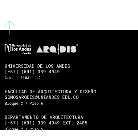
UNIVERSIDAD DE LOS ANDES
[+57] (601) 339 4949
Cra. 1 #18A - 12
FACULTAD DE ARQUITECTURA Y DISEÑO
SOMOSARQDIS@UNIANDES.EDU.CO
Bloque C / Piso 6
DEPARTAMENTO DE ARQUITECTURA
[+57] (601) 339 4949 EXT. 2485
Bloque C / Piso 5