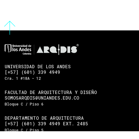
UNIVERSIDAD DE LOS ANDES
[+57] (601) 339 4949
Cra. 1 #18A - 12
FACULTAD DE ARQUITECTURA Y DISEÑO
SOMOSARQDIS@UNIANDES.EDU.CO
Bloque C / Piso 6
DEPARTAMENTO DE ARQUITECTURA
[+57] (601) 339 4949 EXT. 2485
Bloque C / Piso 5