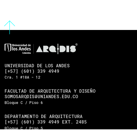
UNIVERSIDAD DE LOS ANDES
[+57] (601) 339 4949
Cra. 1 #18A - 12
FACULTAD DE ARQUITECTURA Y DISEÑO
SOMOSARQDIS@UNIANDES.EDU.CO
Bloque C / Piso 6
DEPARTAMENTO DE ARQUITECTURA
[+57] (601) 339 4949 EXT. 2485
Bloque C / Piso 5