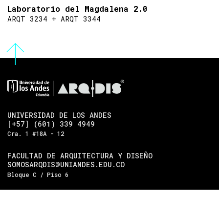
Laboratorio del Magdalena 2.0
ARQT 3234 + ARQT 3344
UNIVERSIDAD DE LOS ANDES
[+57] (601) 339 4949
Cra. 1 #18A - 12
FACULTAD DE ARQUITECTURA Y DISEÑO
SOMOSARQDIS@UNIANDES.EDU.CO
Bloque C / Piso 6
DEPARTAMENTO DE ARQUITECTURA
[+57] (601) 339 4949 EXT. 2485
Bloque C / Piso 5