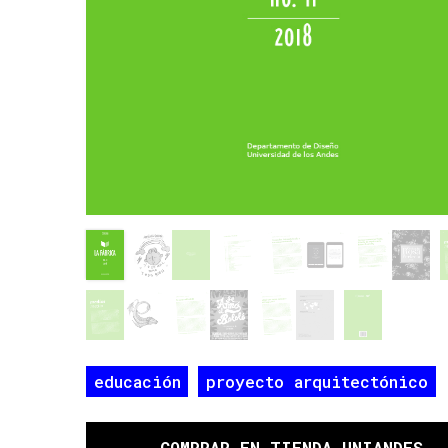
educación
proyecto arquitectónico
COMPRAR
EN TIENDA UNIANDES