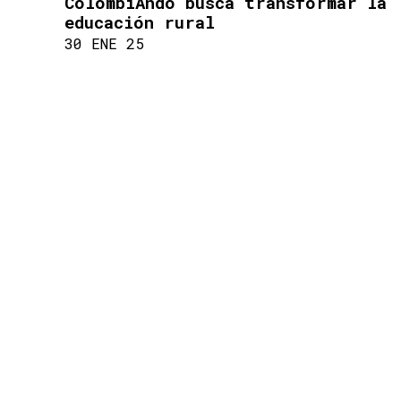
ColombiAndo busca transformar la
educación rural
30 ENE 25