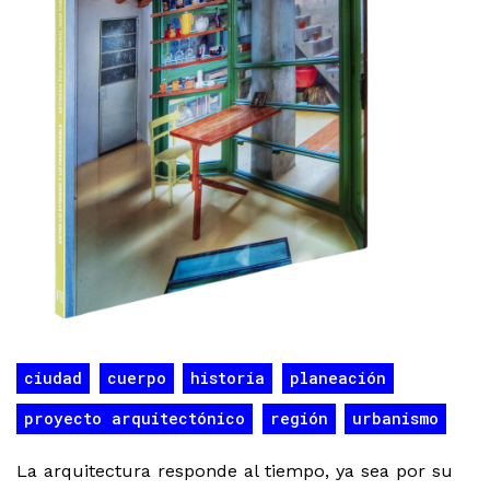
ciudad
cuerpo
historia
planeación
proyecto arquitectónico
región
urbanismo
La arquitectura responde al tiempo, ya sea por su