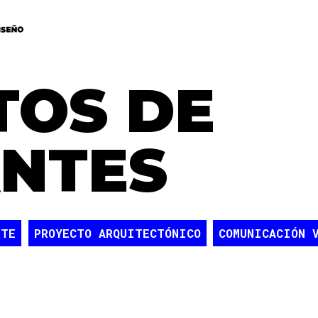
TOS DE
ANTES
RTE
PROYECTO ARQUITECTÓNICO
COMUNICACIÓN 
OSTENIBILIDAD
CIUDAD
URBANISMO
COMPUTACI
GESTIÓN
GRÁFICA
DISEÑO CENTRADO EN EL US