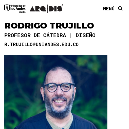
MENÚ
RODRIGO TRUJILLO
PROFESOR DE CÁTEDRA
DISEÑO
R.TRUJILLO@UNIANDES.EDU.CO