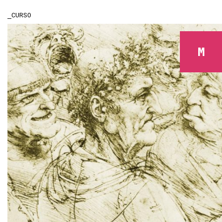
CURSO
M