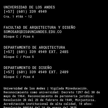
UNIVERSIDAD DE LOS ANDES
[+57] (601) 339 4949
Cra. 1 #18A - 12
FACULTAD DE ARQUITECTURA Y DISEÑO
SOMOSARQDIS@UNIANDES.EDU.CO
Bloque C / Piso 6
DEPARTAMENTO DE ARQUITECTURA
[+57] (601) 339 4949 EXT. 2485
Bloque C / Piso 5
DEPARTAMENTO DE DISEÑO
[+57] (601) 339 4949 EXT. 2489
Bloque C / Piso 4
Universidad de los Andes
| Vigilada Mineducación.
Reconocimiento como universidad: Decreto 1297 del 30 de
mayo de 1964. Reconocimiento de personería jurídica:
Resolución 28 del 23 de febrero de 1949, Minjusticia.
Acreditación institucional de alta calidad, 10 años:
Resolución 000194 del 16 de enero del 2025.