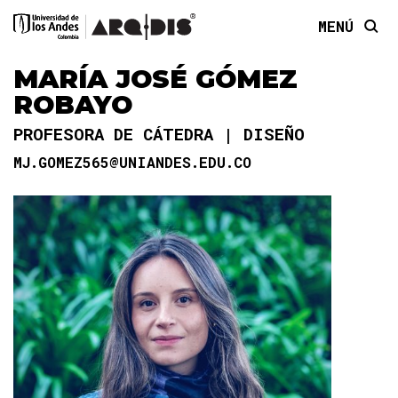
MENÚ
MARÍA JOSÉ GÓMEZ
ROBAYO
PROFESORA DE CÁTEDRA
DISEÑO
MJ.GOMEZ565@UNIANDES.EDU.CO