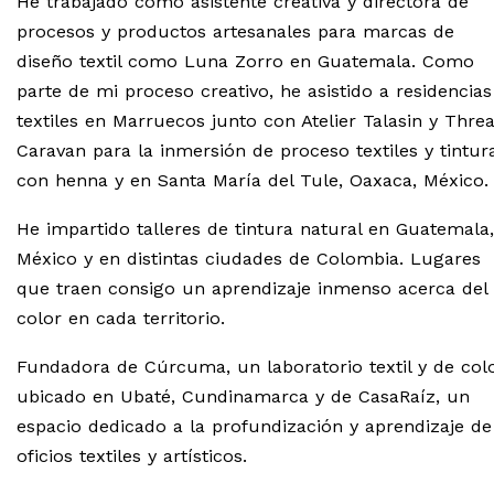
He trabajado como asistente creativa y directora de
procesos y productos artesanales para marcas de
diseño textil como Luna Zorro en Guatemala. Como
parte de mi proceso creativo, he asistido a residencias
textiles en Marruecos junto con Atelier Talasin y Thre
Caravan para la inmersión de proceso textiles y tintur
con henna y en Santa María del Tule, Oaxaca, México.
He impartido talleres de tintura natural en Guatemala,
México y en distintas ciudades de Colombia. Lugares
que traen consigo un aprendizaje inmenso acerca del
color en cada territorio.
Fundadora de Cúrcuma, un laboratorio textil y de col
ubicado en Ubaté, Cundinamarca y de CasaRaíz, un
espacio dedicado a la profundización y aprendizaje de
oficios textiles y artísticos.