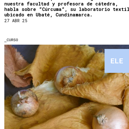
nuestra facultad y profesora de cátedra,
habla sobre “Cúrcuma”, su laboratorio texti
ubicado en Ubaté, Cundinamarca.
27 ABR 25
CURSO
ELE