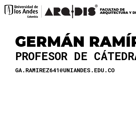
GERMÁN RAMÍ
PROFESOR DE CÁTED
GA.RAMIREZ641@UNIANDES.EDU.CO