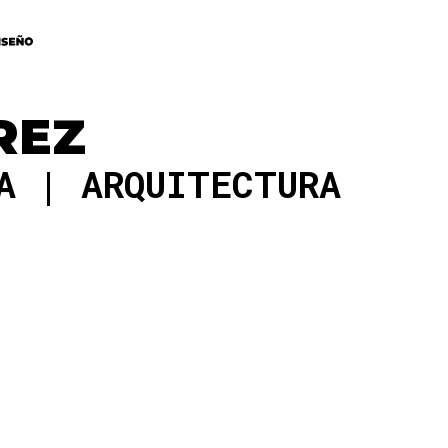
REZ
RA
ARQUITECTURA