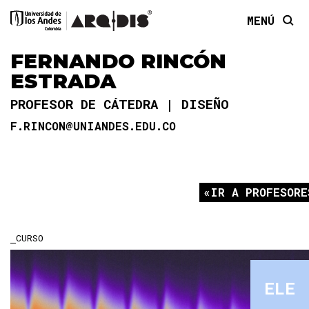
MENÚ
FERNANDO RINCÓN
ESTRADA
PROFESOR DE CÁTEDRA
DISEÑO
F.RINCON@UNIANDES.EDU.CO
IR A PROFESORE
CURSO
ELE