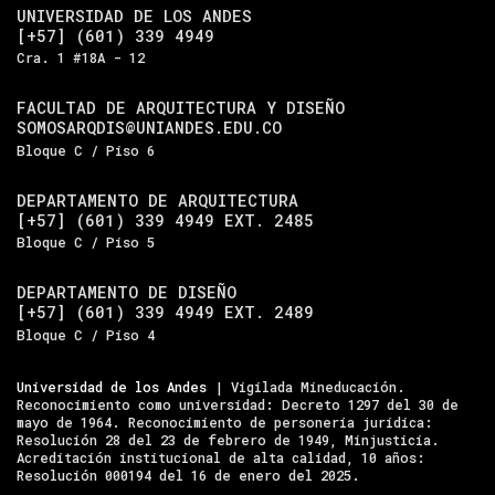
UNIVERSIDAD DE LOS ANDES
[+57] (601) 339 4949
Cra. 1 #18A - 12
FACULTAD DE ARQUITECTURA Y DISEÑO
SOMOSARQDIS@UNIANDES.EDU.CO
Bloque C / Piso 6
DEPARTAMENTO DE ARQUITECTURA
[+57] (601) 339 4949 EXT. 2485
Bloque C / Piso 5
DEPARTAMENTO DE DISEÑO
[+57] (601) 339 4949 EXT. 2489
Bloque C / Piso 4
Universidad de los Andes
| Vigilada Mineducación.
Reconocimiento como universidad: Decreto 1297 del 30 de
mayo de 1964. Reconocimiento de personería jurídica:
Resolución 28 del 23 de febrero de 1949, Minjusticia.
Acreditación institucional de alta calidad, 10 años:
Resolución 000194 del 16 de enero del 2025.