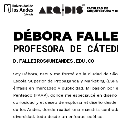
DÉBORA FALLE
PROFESORA DE CÁTE
D.FALLEIROS@UNIANDES.EDU.CO
Soy Débora, nací y me formé en la ciudad de São P
Escola Superior de Propaganda y Marketing (ESP
énfasis en mercadeo y publicidad. Mi pasión por 
Penteado (FAAP), donde me especialicé en diseño gr
curiosidad y el deseo de explorar el diseño desde
de los Andes, donde realicé una maestría centrada
diversidad, todo desde un enfoque poético.