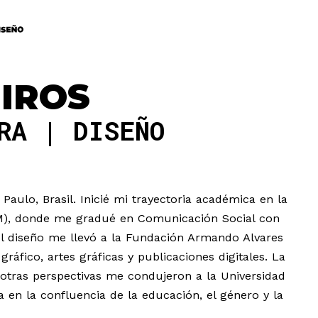
IROS
DRA
DISEÑO
aulo, Brasil. Inicié mi trayectoria académica en la
M), donde me gradué en Comunicación Social con
el diseño me llevó a la Fundación Armando Alvares
áfico, artes gráficas y publicaciones digitales. La
 otras perspectivas me condujeron a la Universidad
 en la confluencia de la educación, el género y la