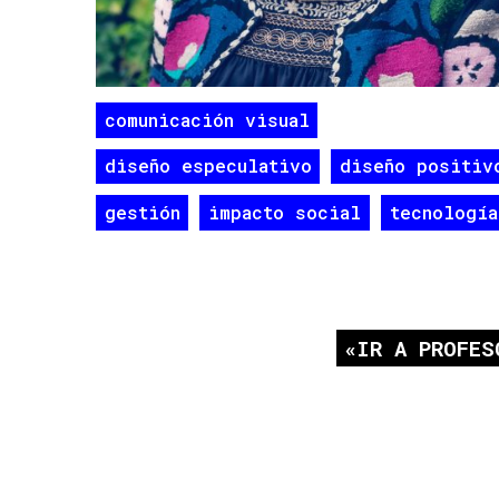
comunicación visual
diseño especulativo
diseño positiv
gestión
impacto social
tecnología
IR A PROFES